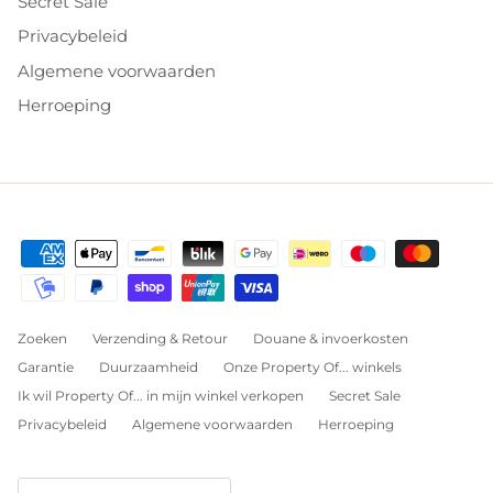
Secret Sale
Privacybeleid
Algemene voorwaarden
Herroeping
Zoeken
Verzending & Retour
Douane & invoerkosten
Garantie
Duurzaamheid
Onze Property Of... winkels
Ik wil Property Of... in mijn winkel verkopen
Secret Sale
Privacybeleid
Algemene voorwaarden
Herroeping
Land/Regio