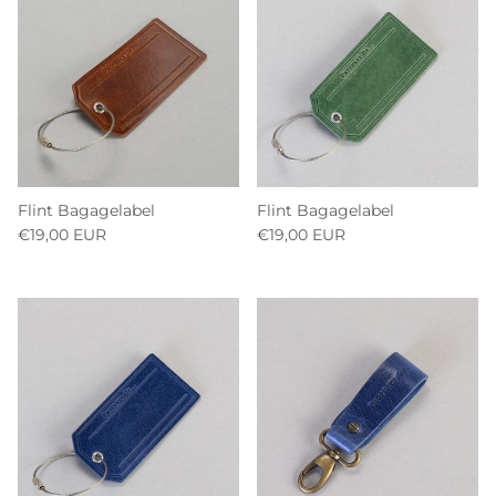
Flint Bagagelabel
Flint Bagagelabel
€19,00 EUR
€19,00 EUR