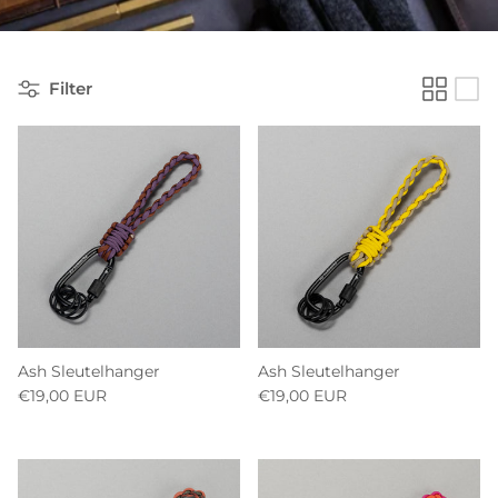
Filter
Ash Sleutelhanger
Ash Sleutelhanger
€19,00 EUR
€19,00 EUR