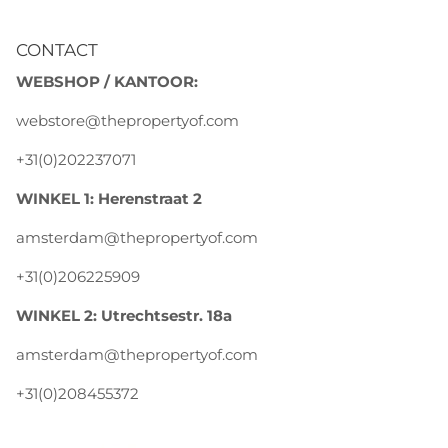
CONTACT
WEBSHOP / KANTOOR:
webstore@thepropertyof.com
+31(0)202237071
WINKEL 1: Herenstraat 2
amsterdam@thepropertyof.com
+31(0)206225909
WINKEL 2: Utrechtsestr. 18a
amsterdam@thepropertyof.com
+31(0)208455372