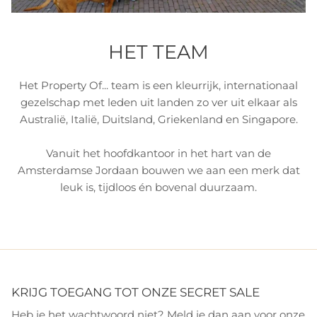
HET TEAM
Het Property Of... team is een kleurrijk, internationaal
gezelschap met leden uit landen zo ver uit elkaar als
Australië, Italië, Duitsland, Griekenland en Singapore.
Vanuit het hoofdkantoor in het hart van de
Amsterdamse Jordaan bouwen we aan een merk dat
leuk is, tijdloos én bovenal duurzaam.
KRIJG TOEGANG TOT ONZE SECRET SALE
Heb je het wachtwoord niet? Meld je dan aan voor onze