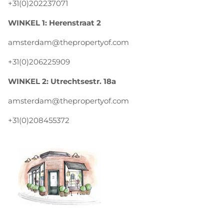
+31(0)202237071
WINKEL 1: Herenstraat 2
amsterdam@thepropertyof.com
+31(0)206225909
WINKEL 2: Utrechtsestr. 18a
amsterdam@thepropertyof.com
+31(0)208455372