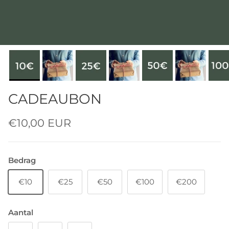
CADEAUBON
€10,00 EUR
Bedrag
€10
€25
€50
€100
€200
Aantal