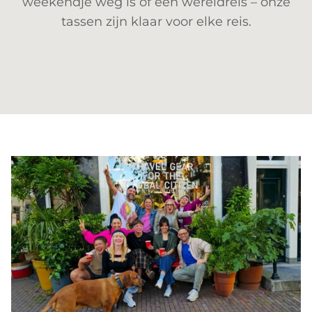
weekendje weg is of een wereldreis – onze
tassen zijn klaar voor elke reis.