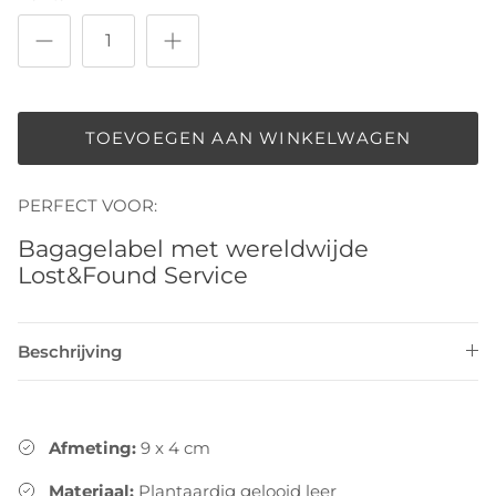
TOEVOEGEN AAN WINKELWAGEN
PERFECT VOOR:
Bagagelabel met wereldwijde
Lost&Found Service
Beschrijving
Afmeting:
9 x 4 cm
Materiaal:
Plantaardig gelooid leer