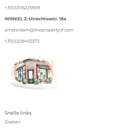
+31(0)206225909
WINKEL 2: Utrechtsestr. 18a
amsterdam@thepropertyof.com
+31(0)208455372
Snelle links
Zoeken