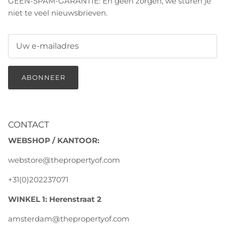
GEEN-SPAM-GARANTIE: En geen zorgen, we sturen je
niet te veel nieuwsbrieven.
ABONNEER
CONTACT
WEBSHOP / KANTOOR:
webstore@thepropertyof.com
+31(0)202237071
WINKEL 1: Herenstraat 2
amsterdam@thepropertyof.com