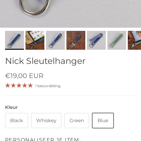
Nick Sleutelhanger
€19,00 EUR
1 beoordeling
Kleur
Black
Whiskey
Green
Blue
PERSONALISEER JE ITEM: