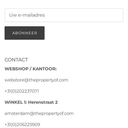
ABONNEER
CONTACT
WEBSHOP / KANTOOR:
webstore@thepropertyof.com
+31(0)202237071
WINKEL 1: Herenstraat 2
amsterdam@thepropertyof.com
+31(0)206225909