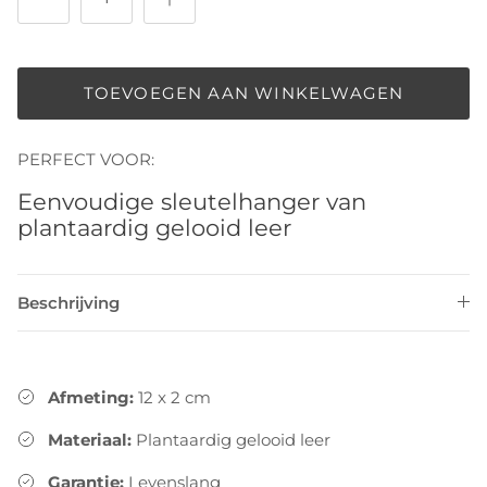
TOEVOEGEN AAN WINKELWAGEN
PERFECT VOOR:
Eenvoudige sleutelhanger van
plantaardig gelooid leer
Beschrijving
Afmeting:
12 x 2 cm
Materiaal:
Plantaardig gelooid leer
Garantie:
Levenslang