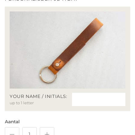
YOUR NAME / INITIALS:
up to 1 letter
Aantal