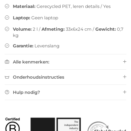
Materiaal:
Gerecycled PET, leren details
/
Yes
Laptop:
Geen laptop
Volume:
2
l
/
Afmeting:
33x6x24 cm
/
Gewicht:
0,7
kg
Garantie:
Levenslang
Alle kenmerken:
Onderhoudsinstructies
Hulp nodig?