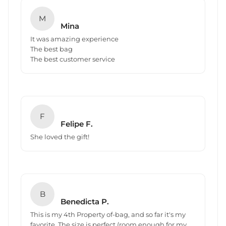
M
Mina
It was amazing experience
The best bag
The best customer service
F
Felipe F.
She loved the gift!
B
Benedicta P.
This is my 4th Property of-bag, and so far it's my
favorite. The size is perfect (room enough for my