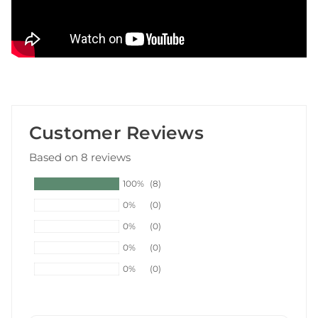
Customer Reviews
Based on 8 reviews
100%
(8)
0%
(0)
0%
(0)
0%
(0)
0%
(0)