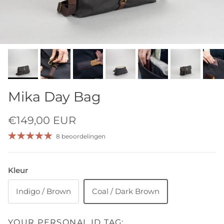
Mika Day Bag
€149,00 EUR
8 beoordelingen
Kleur
Indigo / Brown
Coal / Dark Brown
YOUR PERSONAL ID TAG: