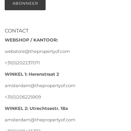
ABONNEER
CONTACT
WEBSHOP / KANTOOR:
webstore@thepropertyof.com
+31(0)202237071
WINKEL 1: Herenstraat 2
amsterdam@thepropertyof.com
+31(0)206225909
WINKEL 2: Utrechtsestr. 18a
amsterdam@thepropertyof.com