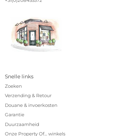
+31(0)208455372
Snelle links
Zoeken
Verzending & Retour
Douane & invoerkosten
Garantie
Duurzaamheid
Onze Property Of... winkels