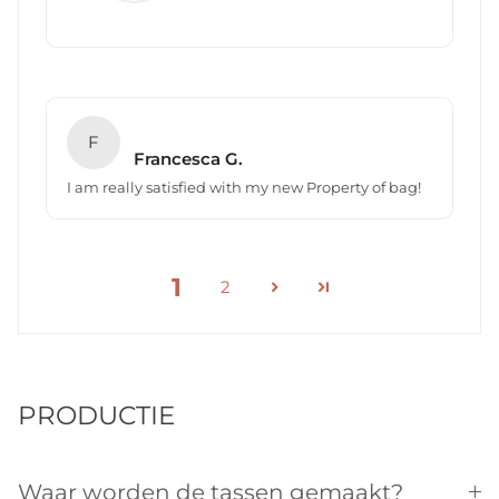
F
Francesca G.
I am really satisfied with my new Property of bag!
1
2
PRODUCTIE
Waar worden de tassen gemaakt?