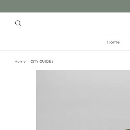
Ga naar inhoud
Zoeken
Home
Home
CITY GUIDES