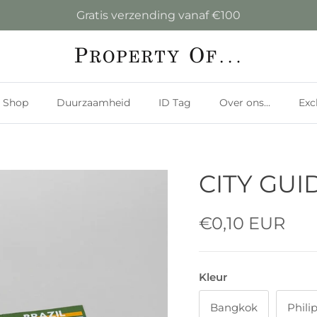
Gratis verzending vanaf €100
Shop
Duurzaamheid
ID Tag
Over ons...
Exc
CITY GUI
€0,10 EUR
Kleur
Bangkok
Phili