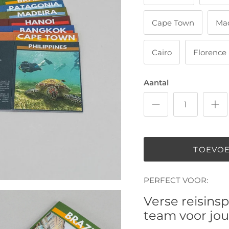
Cape Town
Mad
Cairo
Florence
Aantal
TOEVO
PERFECT VOOR:
Verse reisinsp
team voor jou 