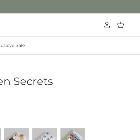
Account
Winkelwage
lusieve Sale
en Secrets