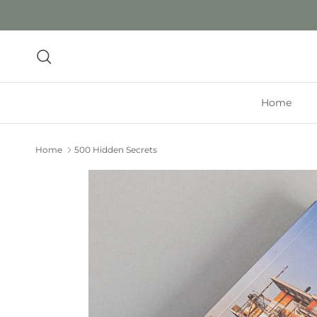
Ga naar inhoud
Zoeken
Home
Home
500 Hidden Secrets