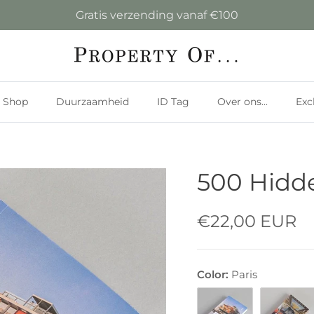
Gratis verzending vanaf €100
Shop
Duurzaamheid
ID Tag
Over ons...
Exc
500 Hidd
€22,00 EUR
Color:
Paris