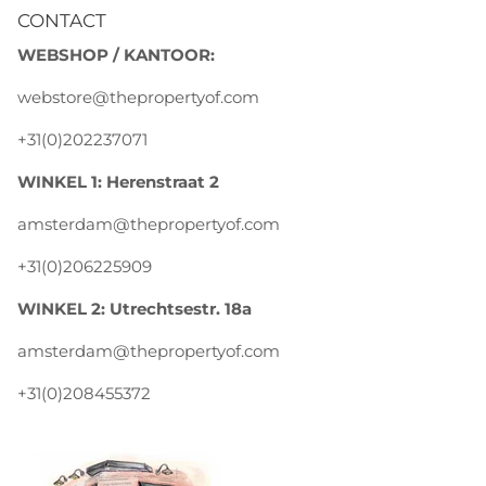
CONTACT
WEBSHOP / KANTOOR:
webstore@thepropertyof.com
+31(0)202237071
WINKEL 1: Herenstraat 2
amsterdam@thepropertyof.com
+31(0)206225909
WINKEL 2: Utrechtsestr. 18a
amsterdam@thepropertyof.com
+31(0)208455372