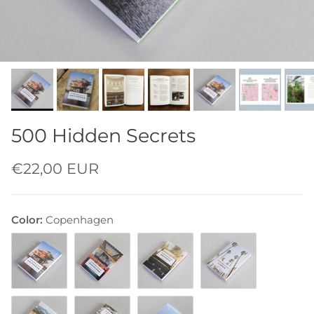
500 Hidden Secrets
€22,00 EUR
Color:
Copenhagen
Amsterdam
Barcelona
Brussels
Lisbon