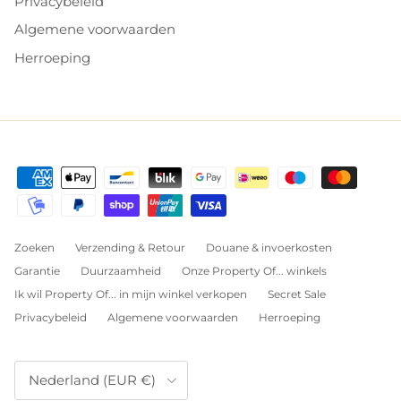
Privacybeleid
Algemene voorwaarden
Herroeping
Zoeken
Verzending & Retour
Douane & invoerkosten
Garantie
Duurzaamheid
Onze Property Of... winkels
Ik wil Property Of... in mijn winkel verkopen
Secret Sale
Privacybeleid
Algemene voorwaarden
Herroeping
Land/Regio
Nederland (EUR €)