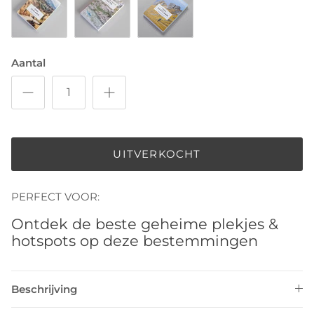
Iceland
Tokyo
Scotland 2025
Aantal
UITVERKOCHT
PERFECT VOOR:
Ontdek de beste geheime plekjes &
hotspots op deze bestemmingen
Beschrijving