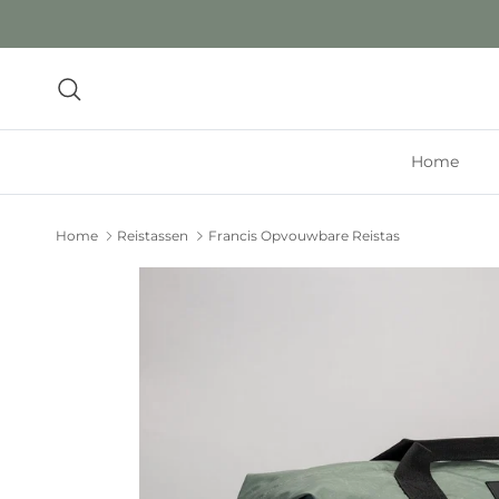
Ga naar inhoud
Zoeken
Home
Home
Reistassen
Francis Opvouwbare Reistas