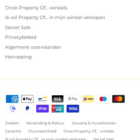
Onze Property Of... winkels
Ik wil Property Of... in mijn winkel verkopen
Secret Sale
Privacybeleid
Algemene voorwaarden
Herroeping
Zoeken
Verzending & Retour
Douane & invoerkosten
Garantie
Duurzaamheid
Onze Property Of... winkels
Ik wil Property Of... in mijn winkel verkopen
Secret Sale