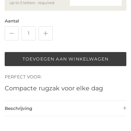
up to 5 letters · required
Aantal
TOEVOEGEN AAN WINKELWAGEN
PERFECT VOOR:
Compacte rugzak voor elke dag
Beschrijving