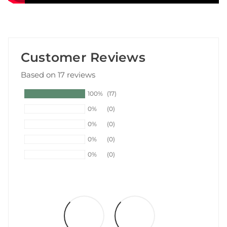
Customer Reviews
Based on 17 reviews
100%
(17)
0%
(0)
0%
(0)
0%
(0)
0%
(0)