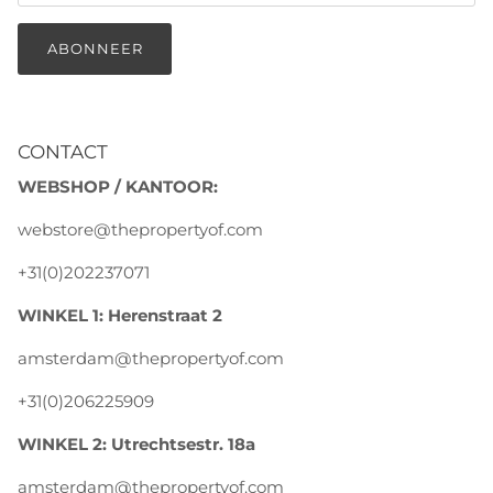
ABONNEER
CONTACT
WEBSHOP / KANTOOR:
webstore@thepropertyof.com
+31(0)202237071
WINKEL 1: Herenstraat 2
amsterdam@thepropertyof.com
+31(0)206225909
WINKEL 2: Utrechtsestr. 18a
amsterdam@thepropertyof.com