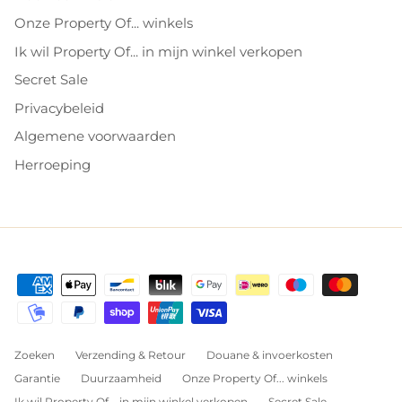
Onze Property Of... winkels
Ik wil Property Of... in mijn winkel verkopen
Secret Sale
Privacybeleid
Algemene voorwaarden
Herroeping
Zoeken
Verzending & Retour
Douane & invoerkosten
Garantie
Duurzaamheid
Onze Property Of... winkels
Ik wil Property Of... in mijn winkel verkopen
Secret Sale