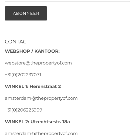
ABONNEER
CONTACT
WEBSHOP / KANTOOR:
webstore@thepropertyof.com
+31(0)202237071
WINKEL 1: Herenstraat 2
amsterdam@thepropertyof.com
+31(0)206225909
WINKEL 2: Utrechtsestr. 18a
amsterdam@thepropertyof.com