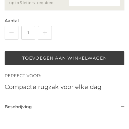
up to 5 letters · required
Aantal
TOEVOEGEN AAN WINKELWAGEN
PERFECT VOOR:
Compacte rugzak voor elke dag
Beschrijving