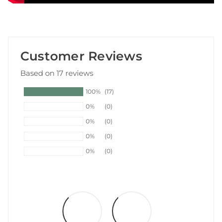
Customer Reviews
Based on 17 reviews
100%
(17)
0%
(0)
0%
(0)
0%
(0)
0%
(0)