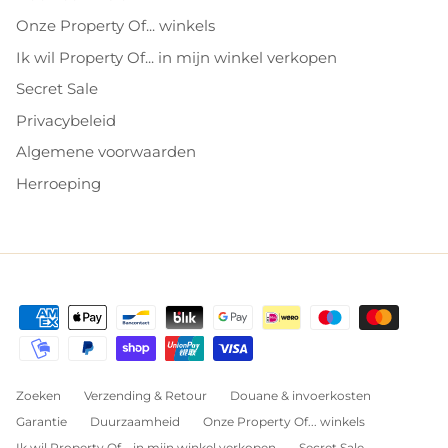
Onze Property Of... winkels
Ik wil Property Of... in mijn winkel verkopen
Secret Sale
Privacybeleid
Algemene voorwaarden
Herroeping
Zoeken
Verzending & Retour
Douane & invoerkosten
Garantie
Duurzaamheid
Onze Property Of... winkels
Ik wil Property Of... in mijn winkel verkopen
Secret Sale