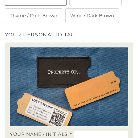
Thyme / Dark Brown
Wine / Dark Brown
YOUR PERSONAL ID TAG:
YOUR NAME / INITIALS:
*