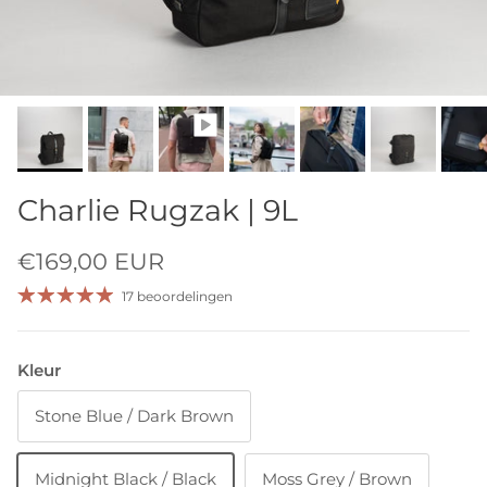
Charlie Rugzak | 9L
€169,00 EUR
17 beoordelingen
Kleur
Stone Blue / Dark Brown
Midnight Black / Black
Moss Grey / Brown